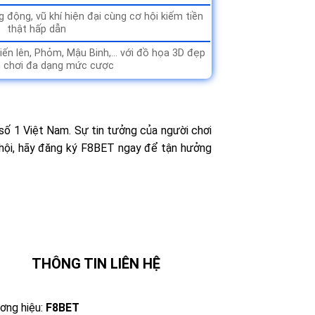
 động, vũ khí hiện đại cùng cơ hội kiếm tiền
thật hấp dẫn
iến lên, Phỏm, Mậu Binh,… với đồ họa 3D đẹp
n chơi đa dạng mức cược
 số 1 Việt Nam. Sự tin tưởng của người chơi
ơ hội, hãy đăng ký F8BET ngay để tận hưởng
THÔNG TIN LIÊN HỆ
ơng hiệu:
F8BET