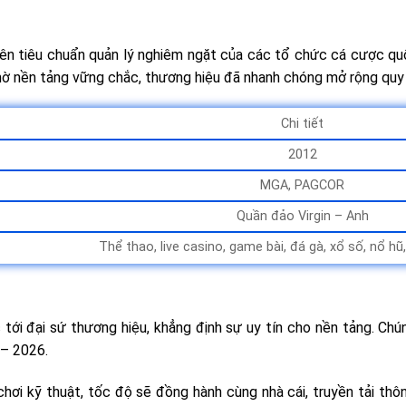
n tiêu chuẩn quản lý nghiêm ngặt của các tổ chức cá cược quốc
ờ nền tảng vững chắc, thương hiệu đã nhanh chóng mở rộng quy 
Chi tiết
2012
MGA, PAGCOR
Quần đảo Virgin – Anh
Thể thao, live casino, game bài, đá gà, xổ số, nổ hũ
 tới đại sứ thương hiệu, khẳng định sự uy tín cho nền tảng. Chú
 – 2026.
chơi kỹ thuật, tốc độ sẽ đồng hành cùng nhà cái, truyền tải th