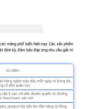
các mảng phổ biến hiện nay. Các sản phẩm
t định kỳ, đảm bảo đáp ứng nhu cầu giải trí
Ưu điểm
hật hàng nghìn trận đấu mỗi ngày từ bóng đá,
ng rổ đến quần vợt
 cấp 5 sao với dàn dealer quyến rũ, đường
ền livestream sắc nét
hú, jackpot lũy tiến lên đến hàng tỷ đồng