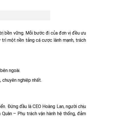
trị bền vững. Mỗi bước đi của đơn vị đều ưu
y trì một nền tảng cá cược lành mạnh, trách
 bên ngoài.
, chuyên nghiệp nhất.
riển. Đứng đầu là CEO Hoàng Lan, người chịu
h Quân – Phụ trách vận hành hệ thống, đảm