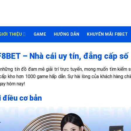
GIỚI THIỆU
GAME
HƯỚNG DẪN
KHUYẾN MÃI F8BET
 F8BET – Nhà cái uy tín, đẳng cấp số
những tín đồ đam mê giải trí trực tuyến, mong muốn tìm kiếm sự
 cấp kho hơn 1000 game hấp dẫn. Sự hài lòng của khách hàng chí
ngay hôm nay!
i điều cơ bản