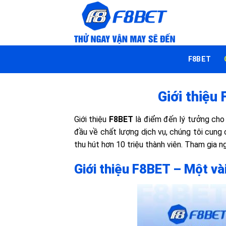
Bỏ
qua
nội
dung
F8BET
Giới thiệu
Giới thiệu
F8BET
là điểm đến lý tưởng cho 
đầu về chất lượng dịch vụ, chúng tôi cung
thu hút hơn 10 triệu thành viên. Tham gia 
Giới thiệu F8BET – Một và