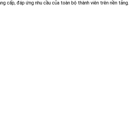
đẳng cấp, đáp ứng nhu cầu của toàn bộ thành viên trên nền tảng.