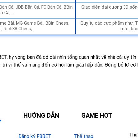
 Bắn Cá, JDB Bắn Cá, FC Bắn Cá, BBin
Giao diện đại dương 3D sống
n Cá,…
me Bài, MG Game Bài, BBin Chess,
Quy tụ các cực phẩm như: T
i, Rich88 Chess,…
mắt, bà
BET, hy vọng bạn đã có cái nhìn tổng quan nhất về nhà cái uy tín
uy trì vị thế và mang đến cơ hội làm giàu hấp dẫn. Đừng bỏ lỡ c
HƯỚNG DẪN
GAME HOT
Thư
Đăng ký F8BET
Thể thao