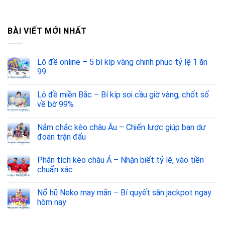
BÀI VIẾT MỚI NHẤT
Lô đề online – 5 bí kíp vàng chinh phục tỷ lệ 1 ăn
99
Lô đề miền Bắc – Bí kíp soi cầu giờ vàng, chốt số
về bờ 99%
Nắm chắc kèo châu Âu – Chiến lược giúp bạn dự
đoán trận đấu
Phân tích kèo châu Á – Nhận biết tỷ lệ, vào tiền
chuẩn xác
Nổ hũ Neko may mắn – Bí quyết săn jackpot ngay
hôm nay