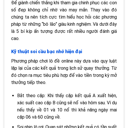
Để giành chiến thắng khi tham gia chinh phục các con
số đẹp không chỉ nhờ vào may mắn. Thay vào đó
chúng ta nên tích cực tìm hiểu học hỏi các phương
pháp từ những “bô lão” giàu kinh nghiệm. Và dưới đây
là 5 bí kíp ấn tượng được rất nhiều người đánh giá
cao.
Kỹ thuật soi cầu bạc nhớ hiện đại
Phương pháp chơi lô đề online này dựa vào quy luật
lặp lại của các kết quả trong lịch sử quay thưởng. Từ
đó chọn ra mục tiêu phù hợp để vào tiền trong kỳ mở
thưởng tiếp theo.
Bắt theo cặp: Khi thấy cặp kết quả A xuất hiện,
xác suất cao cặp B cũng sẽ nổ vào hôm sau. Ví dụ
nếu thấy về 01 và 10 nổ thì khả năng ngày mai
cặp 06 và 60 cũng về.
Soi nhịp lô rơi: Quan sát những kết quả có tần suất