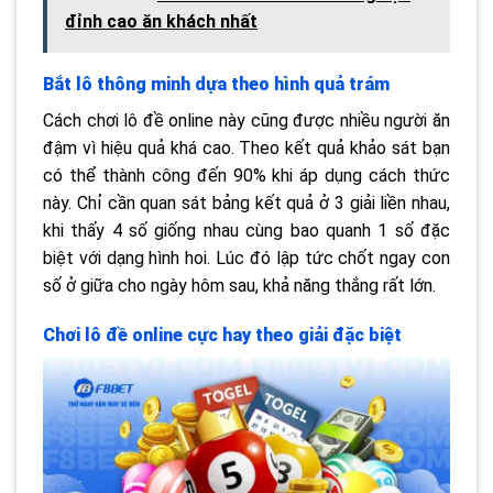
đỉnh cao ăn khách nhất
Bắt lô thông minh dựa theo hình quả trám
Cách chơi lô đề online này cũng được nhiều người ăn
đậm vì hiệu quả khá cao. Theo kết quả khảo sát bạn
có thể thành công đến 90% khi áp dụng cách thức
này. Chỉ cần quan sát bảng kết quả ở 3 giải liền nhau,
khi thấy 4 số giống nhau cùng bao quanh 1 số đặc
biệt với dạng hình hoi. Lúc đó lập tức chốt ngay con
số ở giữa cho ngày hôm sau, khả năng thắng rất lớn.
Chơi lô đề online cực hay theo giải đặc biệt