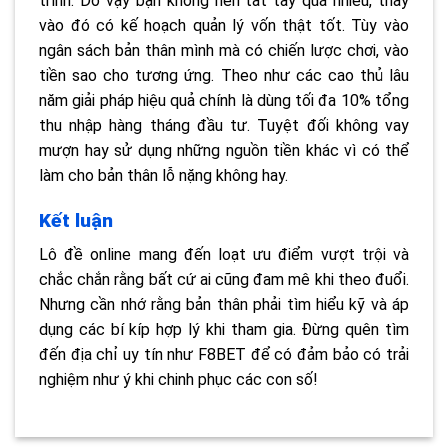
trình. Do vậy bạn không nên tất tay quá nhiều, thay
vào đó có kế hoạch quản lý vốn thật tốt. Tùy vào
ngân sách bản thân mình mà có chiến lược chơi, vào
tiền sao cho tương ứng. Theo như các cao thủ lâu
năm giải pháp hiệu quả chính là dùng tối đa 10% tổng
thu nhập hàng tháng đầu tư. Tuyệt đối không vay
mượn hay sử dụng những nguồn tiền khác vì có thể
làm cho bản thân lỗ nặng không hay.
Kết luận
Lô đề online mang đến loạt ưu điểm vượt trội và
chắc chắn rằng bất cứ ai cũng đam mê khi theo đuổi.
Nhưng cần nhớ rằng bản thân phải tìm hiểu kỹ và áp
dụng các bí kíp hợp lý khi tham gia. Đừng quên tìm
đến địa chỉ uy tín như F8BET để có đảm bảo có trải
nghiệm như ý khi chinh phục các con số!